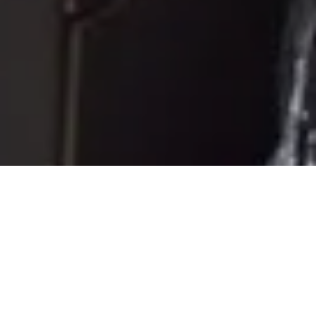
El sabor de la terra,