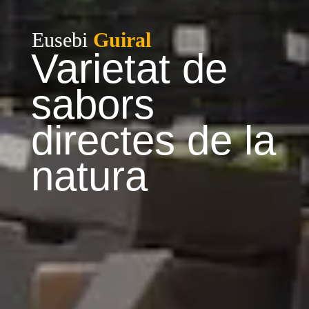
Eusebi
Guiral
Varietat de
sabors
directes de la
natura