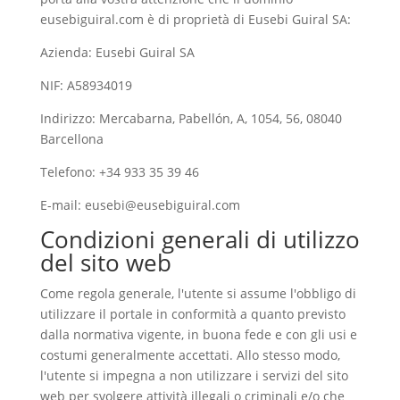
eusebiguiral.com è di proprietà di Eusebi Guiral SA:
Azienda: Eusebi Guiral SA
NIF: A58934019
Indirizzo: Mercabarna, Pabellón, A, 1054, 56, 08040
Barcellona
Telefono: +34 933 35 39 46
E-mail:
eusebi@eusebiguiral.com
Condizioni generali di utilizzo
del sito web
Come regola generale, l'utente si assume l'obbligo di
utilizzare il portale in conformità a quanto previsto
dalla normativa vigente, in buona fede e con gli usi e
costumi generalmente accettati. Allo stesso modo,
l'utente si impegna a non utilizzare i servizi del sito
web per svolgere attività illegali o criminali e/o che