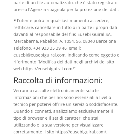
parte di un file automatizzato, che è stato registrato
presso l'Agenzia spagnola per la protezione dei dati.
E l'utente potrà in qualsiasi momento accedere,
rettificare, cancellare in tutto o in parte i propri dati
davanti al responsabile del file: Eusebi Guiral SA,
Mercabarna, Pabellón, A, 1054, 56, 08040 Barcelona
Telefono. +34 933 35 39 46, email:
eusebi@eusebiguiral.com
, indicando come oggetto o
riferimento “Modifica dei dati negli archivi del sito
web https://eusebiguiral.com/”.
Raccolta di informazioni:
Verranno raccolte elettronicamente solo le
informazioni che per noi sono essenziali a livello
tecnico per potervi offrire un servizio soddisfacente.
Quando ti connetti, analizziamo esclusivamente il
tipo di browser e il set di caratteri che stai
utilizzando e la sua versione per visualizzare
correttamente il sito https://eusebiguiral.com/.