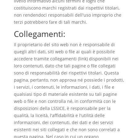
livello informativo alcuni termini e loghi che
costituiscono marchi registrati dai rispettivi titolari,
non rendendoci responsabili dell'uso improprio che
terzi potrebbero fare di tali marchi.
Collegamenti:
Il proprietario del sito web non è responsabile di
quegli altri dati, siti web o file ai quali è possibile
accedere tramite collegamenti (link) disponibili nei
loro contenuti, dato che tali pagine o file collegati
sono di responsabilità dei rispettivi titolari. Questa
pagina, pertanto, non approva né possiede i prodotti,
i servizi, i contenuti, le informazioni, i dati, i file e
qualsiasi tipo di materiale esistente su tali pagine
web o file e non controlla né, in conformità con le
disposizioni della LSSICE, è responsabile per la
qualità, la liceità, l'affidabilità e l'utilità delle
informazioni, dei contenuti, dei dati e dei servizi
esistenti nei siti collegati e che non sono correlati a
questa pagina. Nel caso in cui un organo