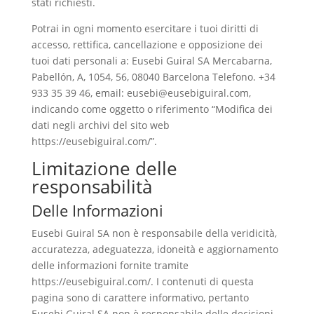
stati richiesti.
Potrai in ogni momento esercitare i tuoi diritti di
accesso, rettifica, cancellazione e opposizione dei
tuoi dati personali a: Eusebi Guiral SA Mercabarna,
Pabellón, A, 1054, 56, 08040 Barcelona Telefono. +34
933 35 39 46, email:
eusebi@eusebiguiral.com
,
indicando come oggetto o riferimento “Modifica dei
dati negli archivi del sito web
https://eusebiguiral.com/”.
Limitazione delle
responsabilità
Delle Informazioni
Eusebi Guiral SA non è responsabile della veridicità,
accuratezza, adeguatezza, idoneità e aggiornamento
delle informazioni fornite tramite
https://eusebiguiral.com/. I contenuti di questa
pagina sono di carattere informativo, pertanto
Eusebi Guiral SA non è responsabile delle decisioni