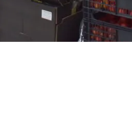
Fruta
LEGAL
C
Aviso legal
Ini