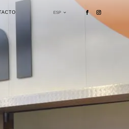
TACTO
ESP
Seguir
Seguir