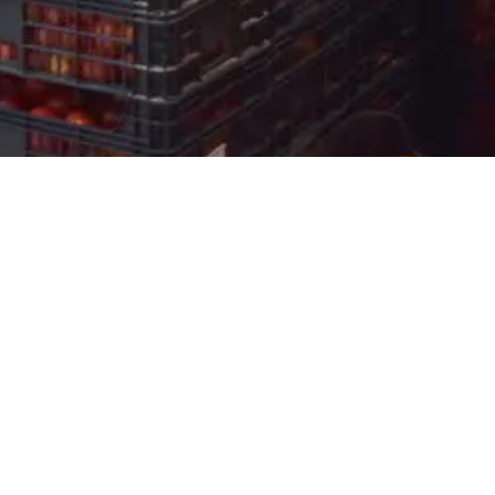
ONTENIDO
cio