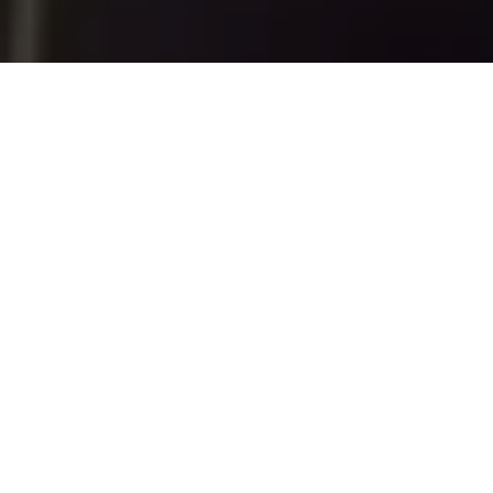
100 años
distribuyendo las
mejores