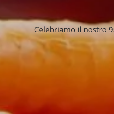
Celebriamo il nostro 9